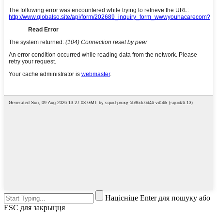
Націсніце Enter для пошуку або
ESC для закрыцця