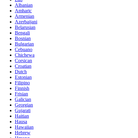
Albanian
Amharic
Armenian
Azerbaijani
Belarusian
Bengali
Bosnian
Bulgarian
Cebuano
Chichewa
Corsican
Croatian
Dutch
Estonian
Filipino
Finnish
Frisian
Galician
Georgian
Gujarati
Haitian
Hausa
Hawaiian
Hebrew