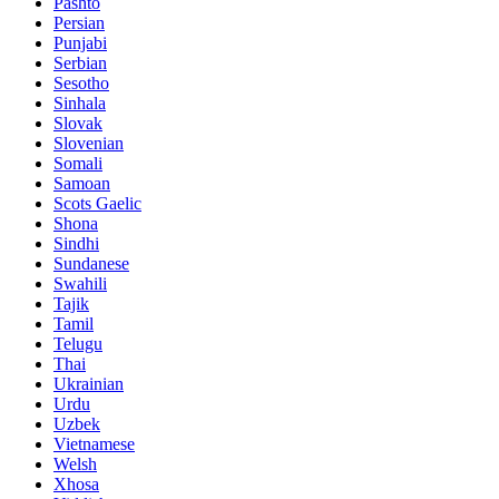
Pashto
Persian
Punjabi
Serbian
Sesotho
Sinhala
Slovak
Slovenian
Somali
Samoan
Scots Gaelic
Shona
Sindhi
Sundanese
Swahili
Tajik
Tamil
Telugu
Thai
Ukrainian
Urdu
Uzbek
Vietnamese
Welsh
Xhosa