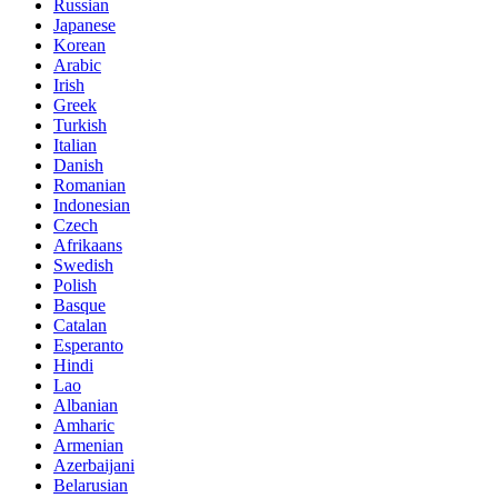
Russian
Japanese
Korean
Arabic
Irish
Greek
Turkish
Italian
Danish
Romanian
Indonesian
Czech
Afrikaans
Swedish
Polish
Basque
Catalan
Esperanto
Hindi
Lao
Albanian
Amharic
Armenian
Azerbaijani
Belarusian