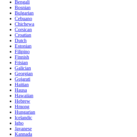
Bengali
Bosnian
Bulgarian
Cebuano
Chichewa
Corsican
Croatian
Dutch
Estonian
Filipino
Finnish
Frisian
Galician
Georgian
Gujarati
Haitian
Hausa
Hawaiian
Hebrew
Hmong
Hungarian
Icelandic
Igbo
Javanese
Kannada