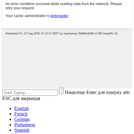
Націсніце Enter для пошуку або
ESC для закрыцця
English
French
German
Portuguese
Spanish