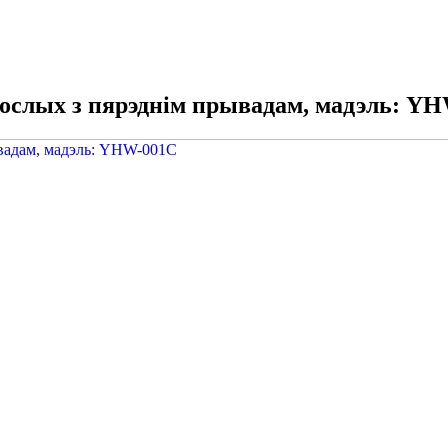
рослых з пярэднім прывадам, мадэль: Y