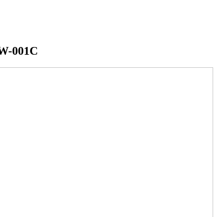
HW-001C