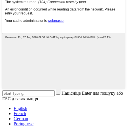
Націсніце Enter для пошуку або
ESC для закрыцця
English
French
German
Portuguese