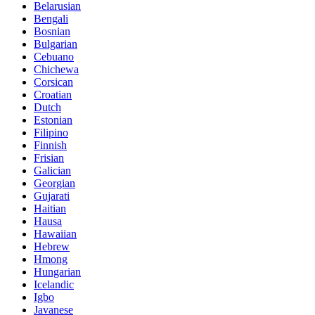
Belarusian
Bengali
Bosnian
Bulgarian
Cebuano
Chichewa
Corsican
Croatian
Dutch
Estonian
Filipino
Finnish
Frisian
Galician
Georgian
Gujarati
Haitian
Hausa
Hawaiian
Hebrew
Hmong
Hungarian
Icelandic
Igbo
Javanese