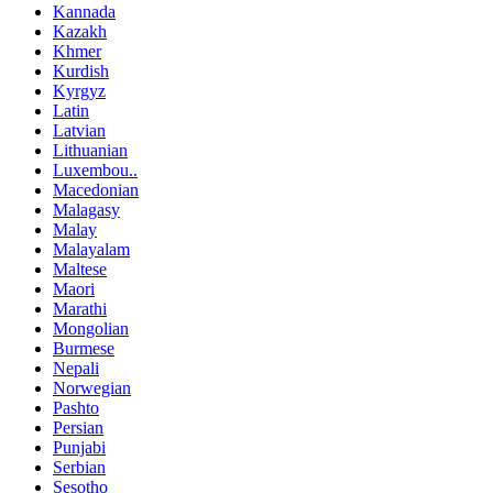
Kannada
Kazakh
Khmer
Kurdish
Kyrgyz
Latin
Latvian
Lithuanian
Luxembou..
Macedonian
Malagasy
Malay
Malayalam
Maltese
Maori
Marathi
Mongolian
Burmese
Nepali
Norwegian
Pashto
Persian
Punjabi
Serbian
Sesotho