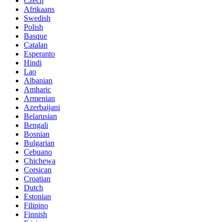
Czech
Afrikaans
Swedish
Polish
Basque
Catalan
Esperanto
Hindi
Lao
Albanian
Amharic
Armenian
Azerbaijani
Belarusian
Bengali
Bosnian
Bulgarian
Cebuano
Chichewa
Corsican
Croatian
Dutch
Estonian
Filipino
Finnish