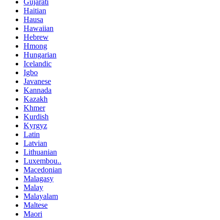
Gujarati
Haitian
Hausa
Hawaiian
Hebrew
Hmong
Hungarian
Icelandic
Igbo
Javanese
Kannada
Kazakh
Khmer
Kurdish
Kyrgyz
Latin
Latvian
Lithuanian
Luxembou..
Macedonian
Malagasy
Malay
Malayalam
Maltese
Maori