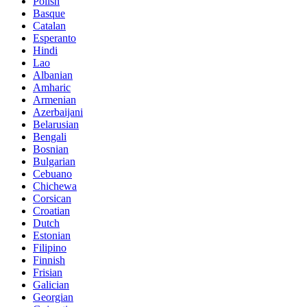
Polish
Basque
Catalan
Esperanto
Hindi
Lao
Albanian
Amharic
Armenian
Azerbaijani
Belarusian
Bengali
Bosnian
Bulgarian
Cebuano
Chichewa
Corsican
Croatian
Dutch
Estonian
Filipino
Finnish
Frisian
Galician
Georgian