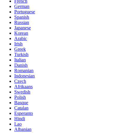
French
German
Portuguese
Spanish
Russian
Japanese
Korean
Arabic
Irish
Greek
Turkish
Italian
Danish
Romanian
Indonesian
Czech
Afrikaans
Swedish
Polish
Basque
Catalan
Esperanto
Hindi
Lao
Albanian