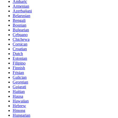
Amharic
Armenian
Azerbaijani
Belarusian
Bengali
Bosnian
Bulgarian
Cebuano
Chichewa
Corsican
Croatian
Dutch
Estonian
Filipino
Finnish
Frisian
Galician
Georgian
Gujarati
Haitian
Hausa
Hawaiian
Hebrew
Hmong
Hungarian