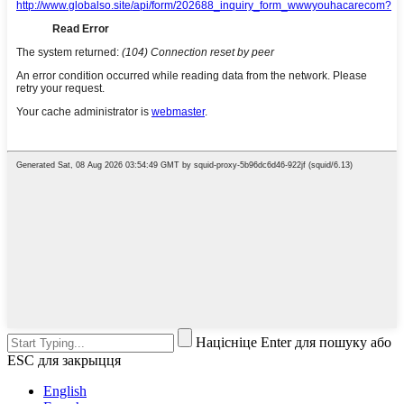
Націсніце Enter для пошуку або
ESC для закрыцця
English