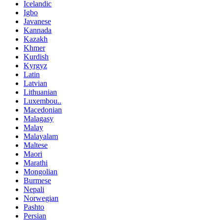
Icelandic
Igbo
Javanese
Kannada
Kazakh
Khmer
Kurdish
Kyrgyz
Latin
Latvian
Lithuanian
Luxembou..
Macedonian
Malagasy
Malay
Malayalam
Maltese
Maori
Marathi
Mongolian
Burmese
Nepali
Norwegian
Pashto
Persian